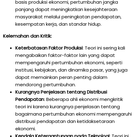
basis produksi ekonomi, pertumbuhan jangka
panjang dapat meningkatkan kesejahteraan
masyarakat melalui peningkatan pendapatan,
kesempatan kerja, dan standar hidup.
Kelemahan dan Kritik:
Keterbatasan Faktor Produksi
: Teori ini sering kali
mengabaikan faktor-faktor lain yang dapat
mempengaruhi pertumbuhan ekonomi, seperti
institusi, kebijakan, dan dinamika pasar, yang juga
dapat memainkan peran penting dalam
mendorong pertumbuhan.
Kurangnya Penjelasan tentang Distribusi
Pendapatan
: Beberapa ahli ekonomi mengkritik
teori ini karena kurangnya penjelasan tentang
bagaimana pertumbuhan ekonomi mempengaruhi
distribusi pendapatan dan ketidaksetaraan
ekonomi.
Kendala Ketergantungan pada Teknologi
: Teori ini