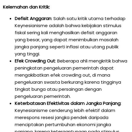
Kelemahan dan Kritik:
Defisit Anggaran
: Salah satu kritik utama terhadap
Keynesianisme adalah bahwa kebijakan stimulus
fiskal sering kali menghasilkan defisit anggaran
yang besar, yang dapat menimbulkan masalah
jangka panjang seperti inflasi atau utang publik
yang tinggi.
Efek Crowding Out
: Beberapa ahli mengkritik bahwa
peningkatan pengeluaran pemerintah dapat
mengakibatkan efek crowding out, di mana
pengeluaran swasta berkurang karena tingginya
tingkat bunga atau persaingan dengan
pengeluaran pemerintah.
Keterbatasan Efektivitas dalam Jangka Panjang
:
Keynesianisme cenderung lebih efektif dalam
merespons resesi jangka pendek daripada
menciptakan pertumbuhan ekonomi jangka
panjang, karena ketergantungan pada stimulus